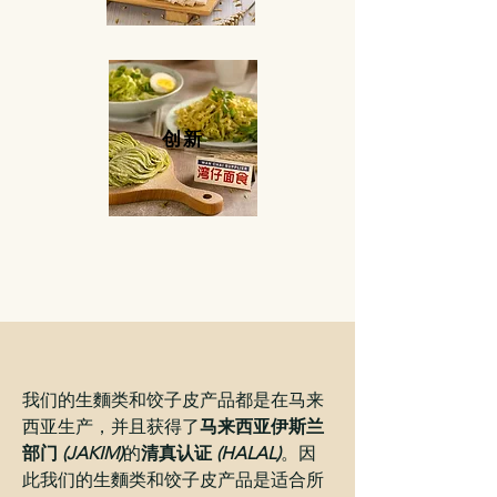
创新
我们的生
麵类和饺子皮
产品都是在马来
西亚生产，并且获得了
马来西亚伊斯兰
部门
(JAKIM)
的
清真认证
(HALAL)
。因
此我们的生
麵类和饺子皮
产品是适合所