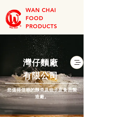
WAN CHAI
FOOD
PRODUCTS
灣仔麵廠
有限公司
您值得信賴的麵类及饺子皮食品製
造廠。